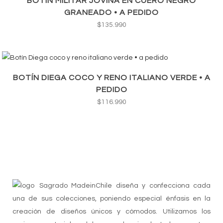
BOTÍN MILITAR JOVINA EN CUERO NEGRO
GRANEADO • A PEDIDO
$
135.990
BOTÍN DIEGA COCO Y RENO ITALIANO VERDE • A
PEDIDO
$
116.990
Sagrado MadeinChile diseña y confecciona cada
una de sus colecciones, poniendo especial énfasis en la
creación de diseños únicos y cómodos. Utilizamos los