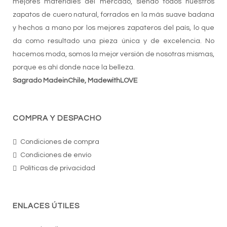
mejores materiales del mercado, siendo todos nuestros
zapatos de cuero natural, forrados en la más suave badana
y hechos a mano por los mejores zapateros del país, lo que
da como resultado una pieza única y de excelencia. No
hacemos moda, somos la mejor versión de nosotras mismas,
porque es ahí donde nace la belleza.
Sagrado MadeinChile, MadewithLOVE
COMPRA Y DESPACHO
Condiciones de compra
Condiciones de envío
Políticas de privacidad
ENLACES ÚTILES