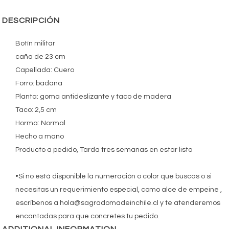
DESCRIPCIÓN
Botín militar
caña de 23 cm
Capellada: Cuero
Forro: badana
Planta: goma antideslizante y taco de madera
Taco: 2,5 cm
Horma: Normal
Hecho a mano
Producto a pedido, Tarda tres semanas en estar listo
•Si no está disponible la numeración o color que buscas o si
necesitas un requerimiento especial, como alce de empeine ,
escríbenos a hola@sagradomadeinchile.cl y te atenderemos
encantadas para que concretes tu pedido.