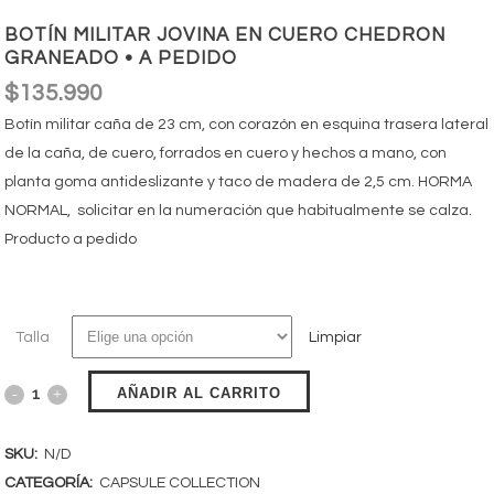
BOTÍN MILITAR JOVINA EN CUERO CHEDRON
GRANEADO • A PEDIDO
$
135.990
Botín militar caña de 23 cm, con corazón en esquina trasera lateral
de la caña, de cuero, forrados en cuero y hechos a mano, con
planta goma antideslizante y taco de madera de 2,5 cm. HORMA
NORMAL, solicitar en la numeración que habitualmente se calza.
Producto a pedido
Talla
Limpiar
AÑADIR AL CARRITO
SKU:
N/D
CATEGORÍA:
CAPSULE COLLECTION