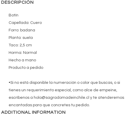
DESCRIPCIÓN
Botín
Capellada: Cuero
Forro: badana
Planta: suela
Taco: 2,5 cm
Horma: Normal
Hecho a mano
Producto a pedido
•Si no está disponible la numeración o color que buscas, o si
tienes un requerimiento especial, como alce de empeine,
escríbenos a hola@sagradomadeinchile.cl y te atenderemos
encantadas para que concretes tu pedido.
ADDITIONAL INFORMATION