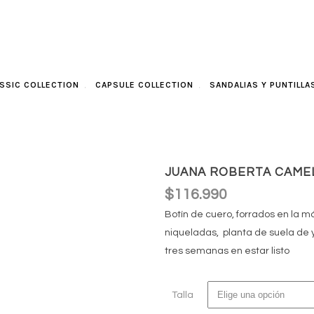
SSIC COLLECTION
CAPSULE COLLECTION
SANDALIAS Y PUNTILLA
JUANA ROBERTA CAMEL
$
116.990
Botín de cuero, forrados en la 
niqueladas, planta de suela de 
tres semanas en estar listo
Talla