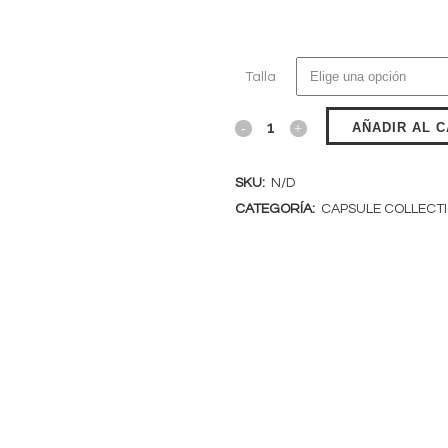
Talla
AÑADIR AL 
SKU:
N/D
CATEGORÍA:
CAPSULE COLLECT