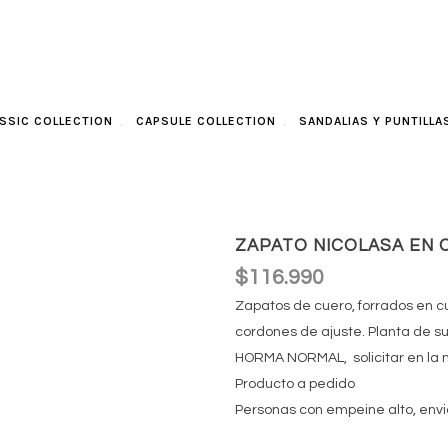
SSIC COLLECTION
CAPSULE COLLECTION
SANDALIAS Y PUNTILLA
ZAPATO NICOLASA EN 
$
116.990
Zapatos de cuero, forrados en c
cordones de ajuste. Planta de s
HORMA NORMAL, solicitar en la 
Producto a pedido
Personas con empeine alto, env