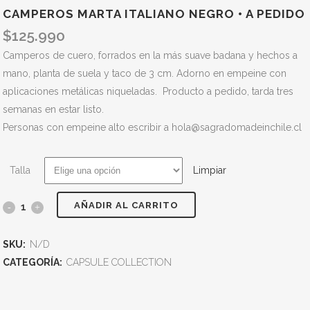
CAMPEROS MARTA ITALIANO NEGRO • A PEDIDO
$
125.990
Camperos de cuero, forrados en la más suave badana y hechos a
mano, planta de suela y taco de 3 cm. Adorno en empeine con
aplicaciones metálicas niqueladas. Producto a pedido, tarda tres
semanas en estar listo.
Personas con empeine alto escribir a hola@sagradomadeinchile.cl
Talla
Limpiar
AÑADIR AL CARRITO
SKU:
N/D
CATEGORÍA:
CAPSULE COLLECTION