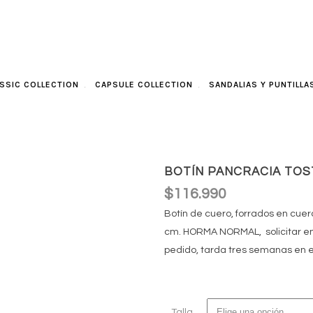
SSIC COLLECTION
CAPSULE COLLECTION
SANDALIAS Y PUNTILLA
BOTÍN PANCRACIA TOST
$
116.990
Botín de cuero, forrados en cuer
cm. HORMA NORMAL, solicitar en
pedido, tarda tres semanas en es
Talla