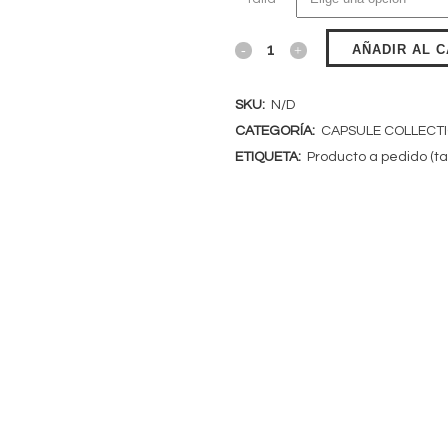
AÑADIR AL 
SKU:
N/D
CATEGORÍA:
CAPSULE COLLECT
ETIQUETA:
Producto a pedido (ta