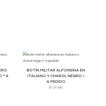
ERO
BOTÍN MILITAR ALFONSINA EN
 * A
ITALIANO Y CHAROL NEGRO •
A PEDIDO
$
126.990