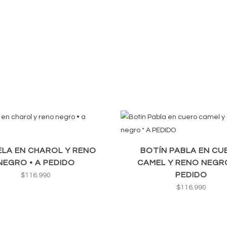
ELA EN CHAROL Y RENO
BOTÍN PABLA EN CU
NEGRO • A PEDIDO
CAMEL Y RENO NEGRO
PEDIDO
$
116.990
$
116.990