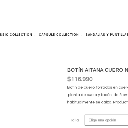
SSIC COLLECTION
CAPSULE COLLECTION
SANDALIAS Y PUNTILLA
BOTÍN AITANA CUERO 
$
116.990
Botín de cuero, forrados en cuer
planta de suela y tacón de 3 c
habitualmente se calza. Producto
Talla