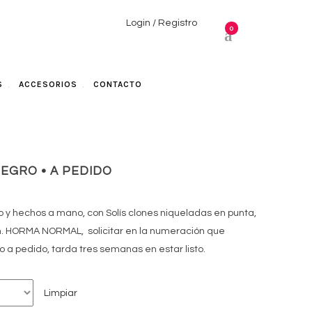
Login / Registro
0
S
ACCESORIOS
CONTACTO
NEGRO • A PEDIDO
o y hechos a mano, con Solís clones niqueladas en punta,
m. HORMA NORMAL, solicitar en la numeración que
 a pedido, tarda tres semanas en estar listo.
Limpiar