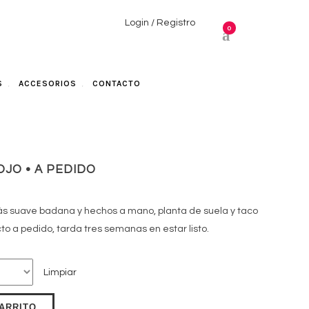
Login / Registro
0
S
ACCESORIOS
CONTACTO
OJO • A PEDIDO
más suave badana y hechos a mano, planta de suela y taco
o a pedido, tarda tres semanas en estar listo.
Limpiar
CARRITO