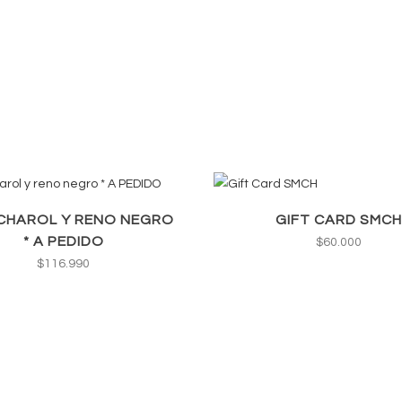
CHAROL Y RENO NEGRO
GIFT CARD SMCH
* A PEDIDO
$
60.000
$
116.990