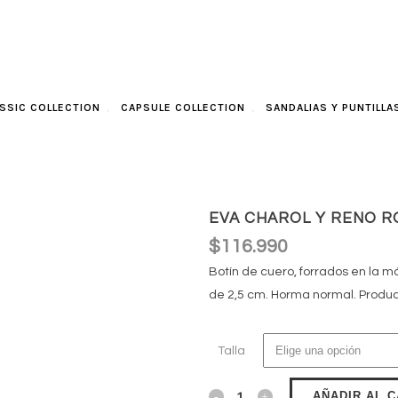
SSIC COLLECTION
CAPSULE COLLECTION
SANDALIAS Y PUNTILLA
EVA CHAROL Y RENO R
$
116.990
Botín de cuero, forrados en la 
de 2,5 cm. Horma normal. Product
Talla
AÑADIR AL 