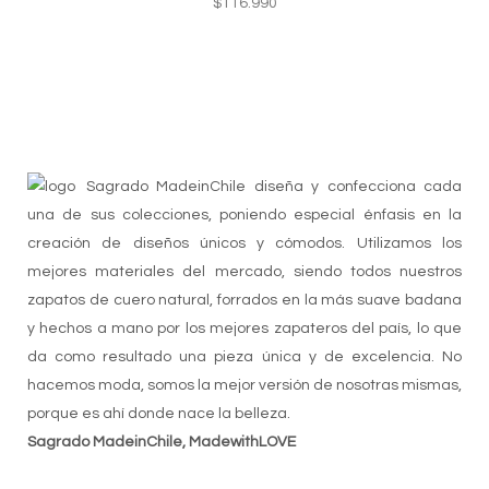
$
116.990
Sagrado MadeinChile diseña y confecciona cada
una de sus colecciones, poniendo especial énfasis en la
creación de diseños únicos y cómodos. Utilizamos los
mejores materiales del mercado, siendo todos nuestros
zapatos de cuero natural, forrados en la más suave badana
y hechos a mano por los mejores zapateros del país, lo que
da como resultado una pieza única y de excelencia. No
hacemos moda, somos la mejor versión de nosotras mismas,
porque es ahí donde nace la belleza.
Sagrado MadeinChile, MadewithLOVE