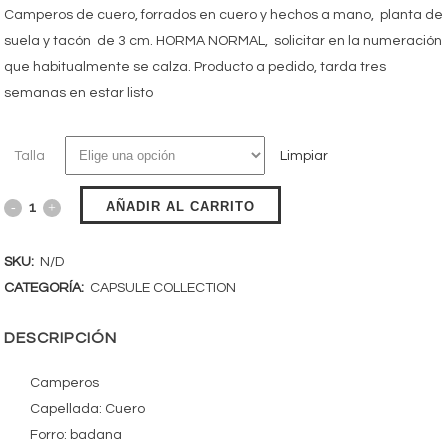
Camperos de cuero, forrados en cuero y hechos a mano, planta de
suela y tacón de 3 cm. HORMA NORMAL, solicitar en la numeración
que habitualmente se calza. Producto a pedido, tarda tres
semanas en estar listo
Talla
Limpiar
AÑADIR AL CARRITO
SKU:
N/D
CATEGORÍA:
CAPSULE COLLECTION
DESCRIPCIÓN
Camperos
Capellada: Cuero
Forro: badana