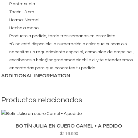
Planta: suela
Tacón : 3 cm
Horma: Normal
Hecho a mano
Producto a pedido, tarda tres semanas en estar listo
•Si no está disponible la numeración o color que buscas o si
necesitas un requerimiento especial, como alce de empeine ,
escríbenos a hola@sagradomadeinchile.cl y te atenderemos
encantadas para que concretes tu pedido.
ADDITIONAL INFORMATION
Productos relacionados
BOTÍN JULIA EN CUERO CAMEL • A PEDIDO
$
116.990