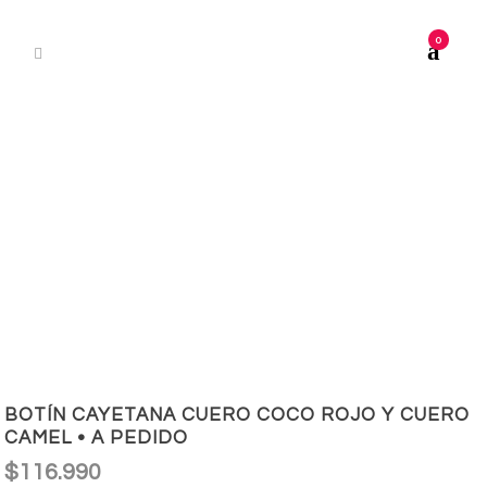
0
BOTÍN CAYETANA CUERO COCO ROJO Y CUERO
CAMEL • A PEDIDO
$
116.990