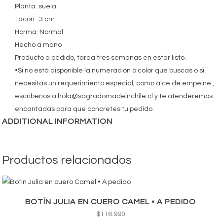
Planta: suela
Tacón : 3 cm
Horma: Normal
Hecho a mano
Producto a pedido, tarda tres semanas en estar listo.
•Si no está disponible la numeración o color que buscas o si
necesitas un requerimiento especial, como alce de empeine ,
escríbenos a hola@sagradomadeinchile.cl y te atenderemos
encantadas para que concretes tu pedido.
ADDITIONAL INFORMATION
Productos relacionados
BOTÍN JULIA EN CUERO CAMEL • A PEDIDO
$
116.990