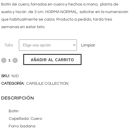
Botín de cuero, forrados en cuero y hechos a mano, planta de
suela y tacón de 3 cm. HORMA NORMAL, solicitar en la numeración
que habitualmente se calza. Producto a pedido, tarda tres
semanas en estar listo.
Talla
Limpiar
AÑADIR AL CARRITO
SKU:
N/D
CATEGORÍA:
CAPSULE COLLECTION
DESCRIPCIÓN
Botín
Capellada: Cuero
Forro: badana