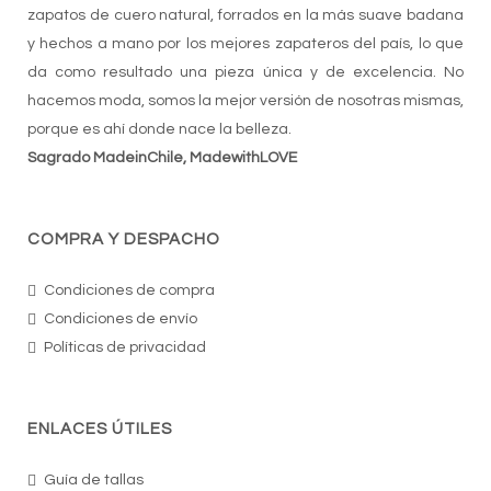
zapatos de cuero natural, forrados en la más suave badana
y hechos a mano por los mejores zapateros del país, lo que
da como resultado una pieza única y de excelencia. No
hacemos moda, somos la mejor versión de nosotras mismas,
porque es ahí donde nace la belleza.
Sagrado MadeinChile, MadewithLOVE
COMPRA Y DESPACHO
Condiciones de compra
Condiciones de envío
Políticas de privacidad
ENLACES ÚTILES
Guía de tallas