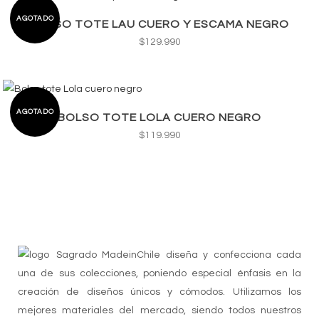
AGOTADO
BOLSO TOTE LAU CUERO Y ESCAMA NEGRO
$
129.990
AGOTADO
BOLSO TOTE LOLA CUERO NEGRO
$
119.990
Sagrado MadeinChile diseña y confecciona cada
una de sus colecciones, poniendo especial énfasis en la
creación de diseños únicos y cómodos. Utilizamos los
mejores materiales del mercado, siendo todos nuestros